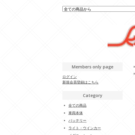
Members only page
ログイン
新規会員登録はこちら
Category
全ての商品
車両本体
バッテリー
ライト・ウインカー