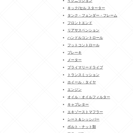
イグニッション
キック/セル スターター
タンク・フェンダー・フレーム
フロントエンド
リアサスペンション
ハンドルコントロール
フットコントロール
ブレーキ
メーター
プライマリードライブ
トランスミッション
ホイール・タイヤ
エンジン
オイル・オイルフィルター
キャブレター
エキゾーストマフラー
シート＆シッシバー
ボルト・ナット類