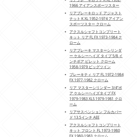
1966 アイアンスポーツスター
リアブレーキロッド アジャスト
ナット K XL 1952-1974 アイアン
スポーツスター クローム
アクスルシャフトコンプリート
キット リア FL FX 1973-1984 ク
ローム
リアブレーキ マスターシリンダ
ー ケルシーヘイズ タイプ 5/8 イ
ンチボア ビレット クローム
1958-1979 ビッグツイン
ブレーキティ リア FL 1972-1984
FX 1977-1982 クローム
リア マスターシリンダー 3/4”ボ
ア ケルシーヘイズタイプ FX
1979-1983 XLS 1979-1981 クロ
ーム
リアサスペンション フルカバー
ド 13.5インチ AEE
アクスルシャフトコンプリート
キット フロント FL 1973-1980
FX 1980-1983 クローム