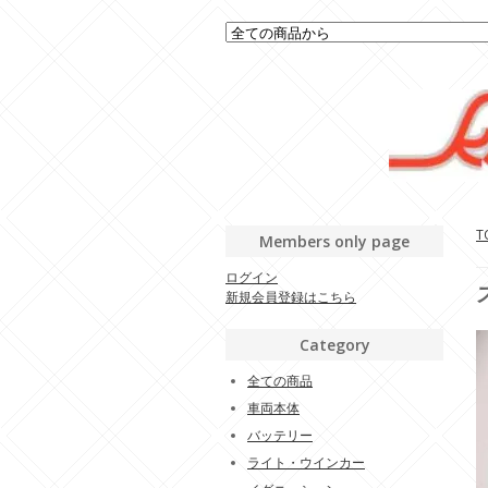
T
Members only page
ログイン
新規会員登録はこちら
Category
全ての商品
車両本体
バッテリー
ライト・ウインカー