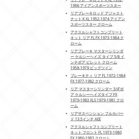
1966 アイアンスポーツスター
リアブレーキロッド アジャスト
ナット K XL 1952-1974 アイアン
スポーツスター クローム
アクスルシャフトコンプリート
キット リア FL FX 1973-1984 ク
ローム
リアブレーキ マスターシリンダ
ー ケルシーヘイズ タイプ 5/8 イ
ンチボア ビレット クローム
1958-1979 ビッグツイン
ブレーキティ リア FL 1972-1984
FX 1977-1982 クローム
リア マスターシリンダー 3/4”ボ
ア ケルシーヘイズタイプ FX
1979-1983 XLS 1979-1981 クロ
ーム
リアサスペンション フルカバー
ド 13.5インチ AEE
アクスルシャフトコンプリート
キット フロント FL 1973-1980
FX 1980-1983 クローム