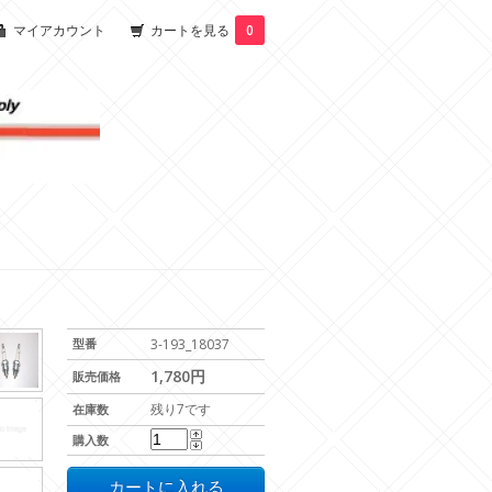
マイアカウント
カートを見る
0
型番
3-193_18037
1,780円
販売価格
残り7です
在庫数
購入数