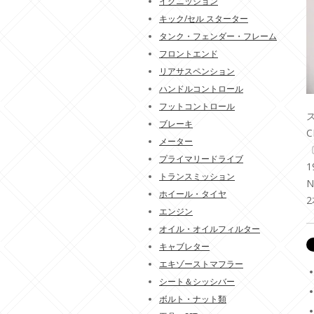
イグニッション
キック/セル スターター
タンク・フェンダー・フレーム
フロントエンド
リアサスペンション
ハンドルコントロール
フットコントロール
ス
ブレーキ
メーター
プライマリードライブ
1
トランスミッション
N
ホイール・タイヤ
エンジン
オイル・オイルフィルター
キャブレター
エキゾーストマフラー
シート＆シッシバー
ボルト・ナット類