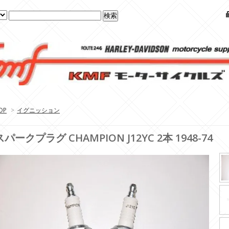
OP
>
イグニッション
スパークプラグ CHAMPION J12YC 2本 1948-74