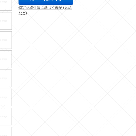
特定商取引法に基づく表記 (返品
など)