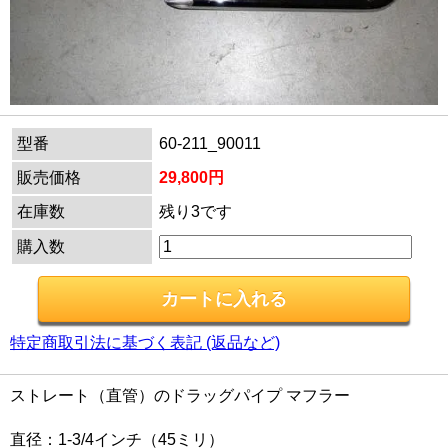
型番
60-211_90011
販売価格
29,800円
在庫数
残り3です
購入数
特定商取引法に基づく表記 (返品など)
ストレート（直管）のドラッグパイプ マフラー
直径：1-3/4インチ（45ミリ）