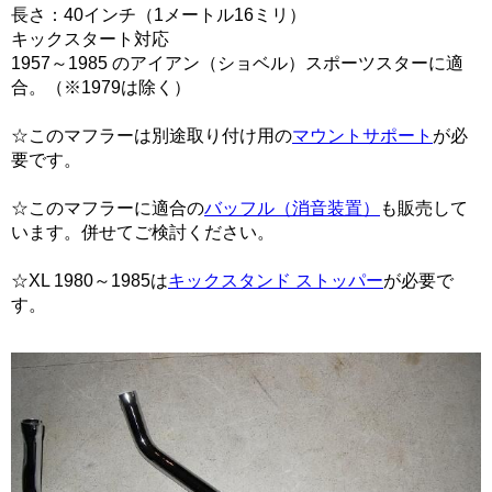
長さ：40インチ（1メートル16ミリ）
キックスタート対応
1957～1985 のアイアン（ショベル）スポーツスターに適
合。（※1979は除く）
☆このマフラーは別途取り付け用の
マウントサポート
が必
要です。
☆このマフラーに適合の
バッフル（消音装置）
も販売して
います。併せてご検討ください。
☆XL 1980～1985は
キックスタンド ストッパー
が必要で
す。