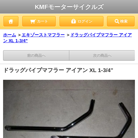
KMFモーターサイクルズ
カート
ログイン
検索
ホーム
＞
エキゾーストマフラー
＞
ドラッグパイプマフラー アイア
ン XL 1-3/4"
前の商品へ
次の商品へ
ドラッグパイプマフラー アイアン XL 1-3/4"