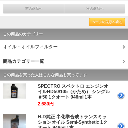
前の商品へ
次の商品へ
ページの先頭へ戻る
この商品のカテゴリー
オイル・オイルフィルター
商品カテゴリー一覧
この商品を買った人はこんな商品も買ってます
SPECTRO スペクトロ エンジンオ
イルHD50/105（かため） シングル
＃50 1クオート 946ml 1本
2,680円
H-D純正 半化学合成トランスミッ
ションオイル Semi-Synthetic 1ク
オート 946ml 1本