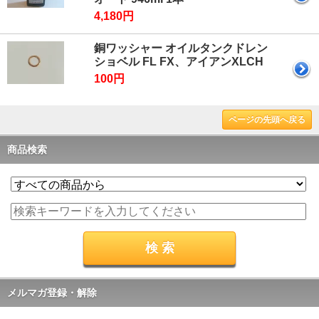
4,180円
銅ワッシャー オイルタンクドレン
ショベル FL FX、アイアンXLCH
100円
ページの先頭へ戻る
商品検索
メルマガ登録・解除