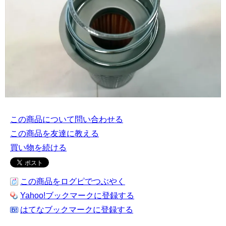
この商品について問い合わせる
この商品を友達に教える
買い物を続ける
この商品をログピでつぶやく
Yahoo!ブックマークに登録する
はてなブックマークに登録する