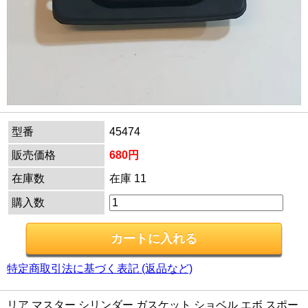
型番
45474
販売価格
680円
在庫数
在庫 11
購入数
特定商取引法に基づく表記 (返品など)
リア マスター シリンダー ガスケット ショベル エボ スポー