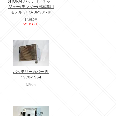
SHORAI バッテリーチャー
ジャー/テンダー(日本専用
モデル)SHO-BMS01-JP
14,980円
SOLD OUT
バッテリーカバー FL
1970-1984
8,380円