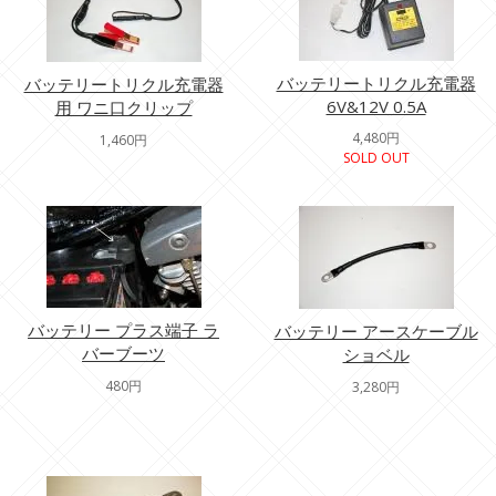
バッテリートリクル充電器
バッテリートリクル充電器
6V&12V 0.5A
用 ワニ口クリップ
4,480円
1,460円
SOLD OUT
バッテリー プラス端子 ラ
バッテリー アースケーブル
バーブーツ
ショベル
480円
3,280円