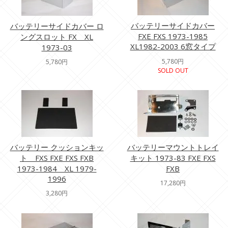
バッテリーサイドカバー
バッテリーサイドカバー ロ
FXE FXS 1973-1985
ングスロット FX XL
XL1982-2003 6窓タイプ
1973-03
5,780円
5,780円
SOLD OUT
バッテリー クッションキッ
バッテリーマウントトレイ
ト FXS FXE FXS FXB
キット 1973-83 FXE FXS
1973-1984 XL 1979-
FXB
1996
17,280円
3,280円