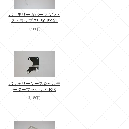
バッテリーカバーマウント
ストラップ 73-86 FX XL
3,180円
バッテリーケース＆セルモ
ーターブラケット FXS
3,180円