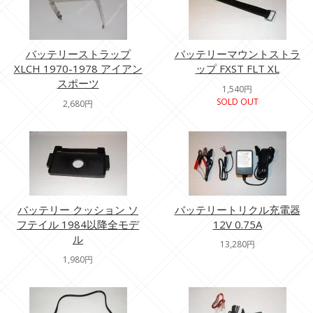
バッテリーストラップ
バッテリーマウントストラ
XLCH 1970-1978 アイアン
ップ FXST FLT XL
スポーツ
1,540円
SOLD OUT
2,680円
バッテリー クッション ソ
バッテリートリクル充電器
フテイル 1984以降全モデ
12V 0.75A
ル
13,280円
1,980円