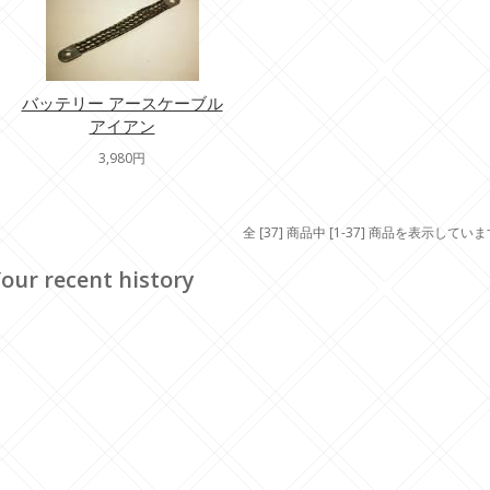
バッテリー アースケーブル
アイアン
3,980円
全 [37] 商品中 [1-37] 商品を表示してい
our recent history