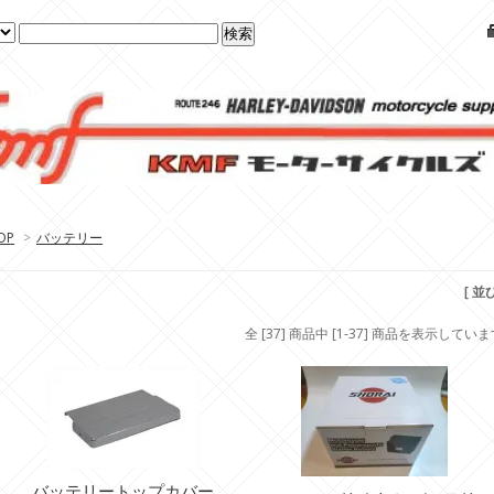
OP
>
バッテリー
[ 並
全 [37] 商品中 [1-37] 商品を表示してい
バッテリートップカバー