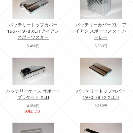
バッテリートップカバー
バッテリーカバー XLH ア
1967-1978 XLH アイアン
イアン スポーツスター ハ
スポーツスター
ーレー
8,480円
8,380円
バッテリーケース サポート
バッテリートップカバー
ブラケット XLH
1970-78 FX XLCH
6,580円
4,680円
SOLD OUT