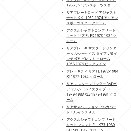
1966 アイアンスポーツスター
リアブレーキロッド アジャスト
ナット K XL 1952-1974 アイアン
スポーツスター クローム
アクスルシャフトコンプリート
キット リア FL FX 1973-1984 ク
ローム
リアブレーキ マスターシリンダ
ー ケルシーヘイズ タイプ 5/8 イ
ンチボア ビレット クローム
1958-1979 ビッグツイン
ブレーキティ リア FL 1972-1984
FX 1977-1982 クローム
リア マスターシリンダー 3/4”ボ
ア ケルシーヘイズタイプ FX
1979-1983 XLS 1979-1981 クロ
ーム
リアサスペンション フルカバー
ド 13.5インチ AEE
アクスルシャフトコンプリート
キット フロント FL 1973-1980
FX 1980-1983 クローム