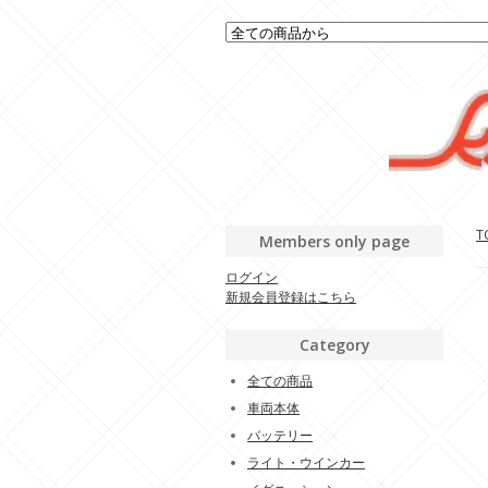
T
Members only page
ログイン
新規会員登録はこちら
Category
全ての商品
車両本体
バッテリー
ライト・ウインカー