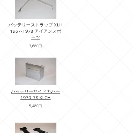
バッテリーストラップ XLH
1967-1978 アイアンスポ
ーツ
3,680円
バッテリーサイドカバー
1970-78 XLCH
5,480円