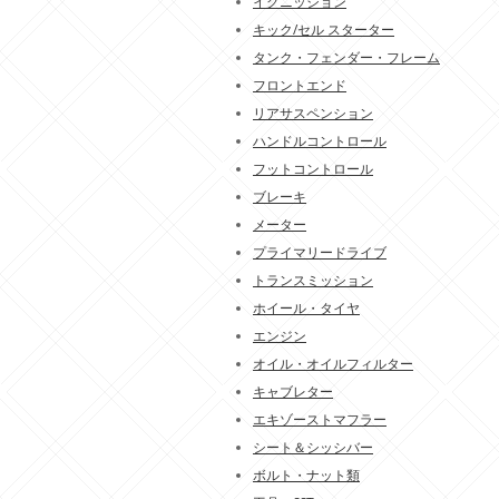
イグニッション
キック/セル スターター
タンク・フェンダー・フレーム
フロントエンド
リアサスペンション
ハンドルコントロール
フットコントロール
ブレーキ
メーター
プライマリードライブ
トランスミッション
ホイール・タイヤ
エンジン
オイル・オイルフィルター
キャブレター
エキゾーストマフラー
シート＆シッシバー
ボルト・ナット類