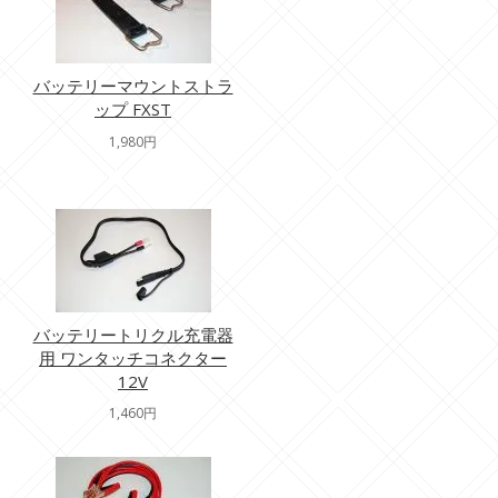
バッテリーマウントストラ
ップ FXST
1,980円
バッテリートリクル充電器
用 ワンタッチコネクター
12V
1,460円