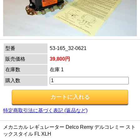
型番
53-165_32-0621
販売価格
39,800円
在庫数
在庫 1
購入数
特定商取引法に基づく表記 (返品など)
メカニカル レギュレーター Delco Remy デルコレミー スト
ックスタイル FL XLH