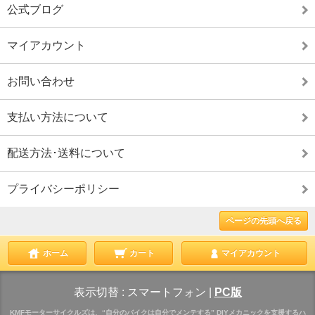
公式ブログ
マイアカウント
お問い合わせ
支払い方法について
配送方法･送料について
プライバシーポリシー
ページの先頭へ戻る
ホーム
カート
マイアカウント
表示切替 :
スマートフォン
|
PC版
KMFモーターサイクルズは、“自分のバイクは自分でメンテする” DIYメカニックを支援するハ