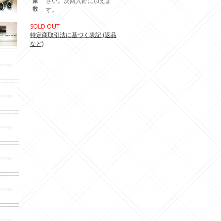
さい。次回入荷に加えま
庫
数
す。
SOLD OUT
特定商取引法に基づく表記 (返品
など)