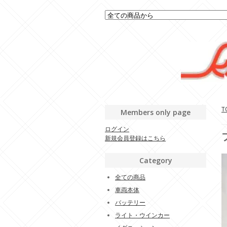
T
Members only page
ログイン
新規会員登録はこちら
Category
全ての商品
車両本体
バッテリー
ライト・ウインカー