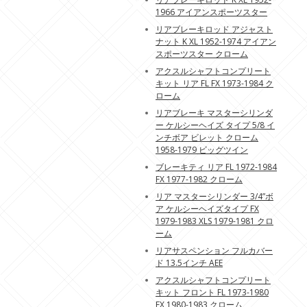
1966 アイアンスポーツスター
リアブレーキロッド アジャスト
ナット K XL 1952-1974 アイアン
スポーツスター クローム
アクスルシャフトコンプリート
キット リア FL FX 1973-1984 ク
ローム
リアブレーキ マスターシリンダ
ー ケルシーヘイズ タイプ 5/8 イ
ンチボア ビレット クローム
1958-1979 ビッグツイン
ブレーキティ リア FL 1972-1984
FX 1977-1982 クローム
リア マスターシリンダー 3/4”ボ
ア ケルシーヘイズタイプ FX
1979-1983 XLS 1979-1981 クロ
ーム
リアサスペンション フルカバー
ド 13.5インチ AEE
アクスルシャフトコンプリート
キット フロント FL 1973-1980
FX 1980-1983 クローム