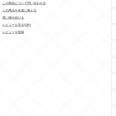
この商品について問い合わせる
この商品を友達に教える
買い物を続ける
レビューを見る(0件)
レビューを投稿