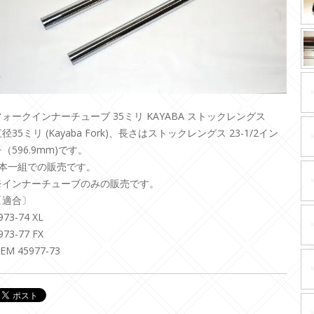
フォークインナーチューブ 35ミリ KAYABA ストックレングス
径35ミリ (Kayaba Fork)、長さはストックレングス 23-1/2イン
（596.9mm)です。
2本一組での販売です。
※インナーチューブのみの販売です。
〔適合〕
973-74 XL
973-77 FX
EM 45977-73