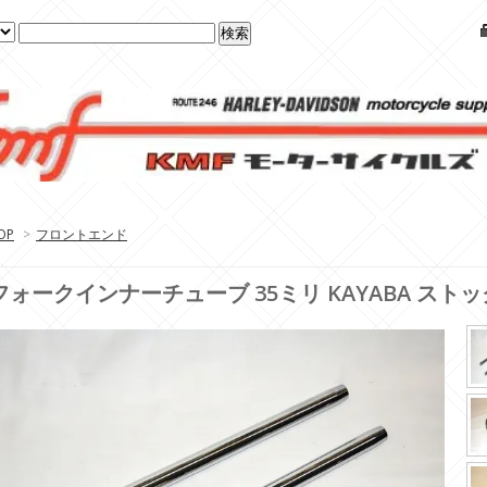
OP
>
フロントエンド
フォークインナーチューブ 35ミリ KAYABA スト