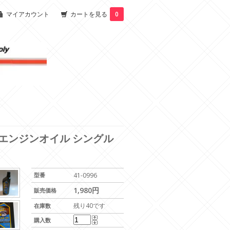
マイアカウント
カートを見る
0
 エンジンオイル シングル
型番
41-0996
1,980円
販売価格
残り40です
在庫数
購入数