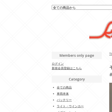
T
Members only page
ログイン
新規会員登録はこちら
Category
全ての商品
車両本体
バッテリー
ライト・ウインカー