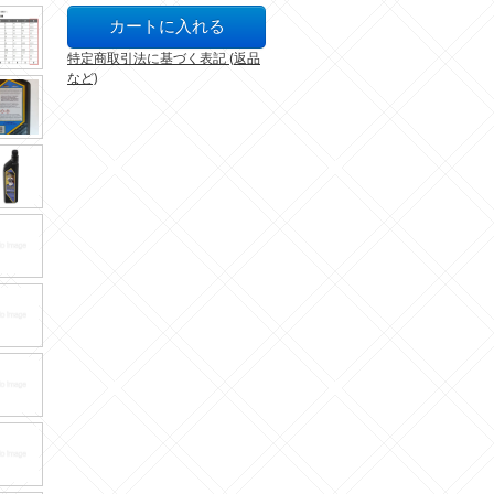
特定商取引法に基づく表記 (返品
など)