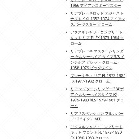
1966 アイアンスポーツスター
リアブレーキロッド アジャスト
ナット K XL 1952-1974 アイアン
スポーツスター クローム
アクスルシャフトコンプリート
キット リア FL FX 1973-1984 ク
ローム
リアブレーキ マスターシリンダ
ー ケルシーヘイズ タイプ 5/8 イ
ンチボア ビレット クローム
1958-1979 ビッグツイン
ブレーキティ リア FL 1972-1984
FX 1977-1982 クローム
リア マスターシリンダー 3/4”ボ
ア ケルシーヘイズタイプ FX
1979-1983 XLS 1979-1981 クロ
ーム
リアサスペンション フルカバー
ド 13.5インチ AEE
アクスルシャフトコンプリート
キット フロント FL 1973-1980
FX 1980-1983 クローム