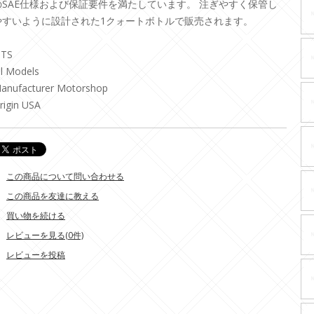
のSAE仕様および保証要件を満たしています。 注ぎやすく保管し
やすいように設計された1クォートボトルで販売されます。
ITS
ll Models
anufacturer Motorshop
rigin USA
この商品について問い合わせる
この商品を友達に教える
買い物を続ける
レビューを見る(0件)
レビューを投稿