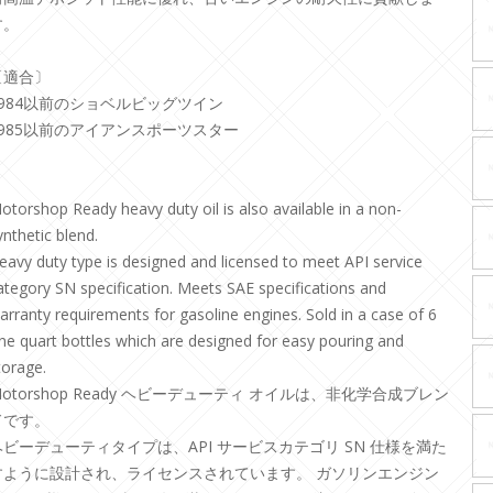
す。
〔適合〕
1984以前のショベルビッグツイン
1985以前のアイアンスポーツスター
otorshop Ready heavy duty oil is also available in a non-
ynthetic blend.
eavy duty type is designed and licensed to meet API service
ategory SN specification. Meets SAE specifications and
arranty requirements for gasoline engines. Sold in a case of 6
ne quart bottles which are designed for easy pouring and
torage.
Motorshop Ready ヘビーデューティ オイルは、非化学合成ブレン
ドです。
ヘビーデューティタイプは、API サービスカテゴリ SN 仕様を満た
すように設計され、ライセンスされています。 ガソリンエンジン