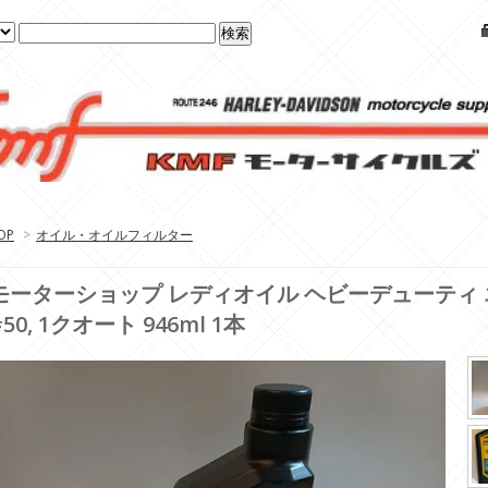
OP
>
オイル・オイルフィルター
モーターショップ レディオイル ヘビーデューティ
#50, 1クオート 946ml 1本