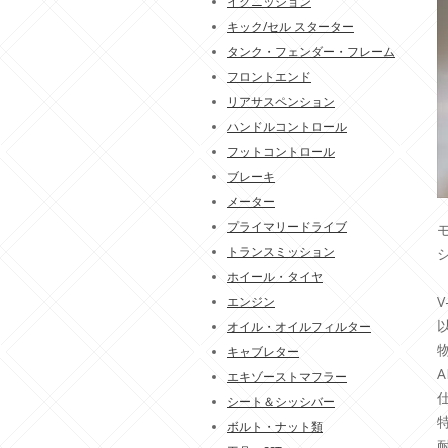
イグニッション
キック/セル スターター
タンク・フェンダー・フレーム
フロントエンド
リアサスペンション
ハンドルコントロール
フットコントロール
ブレーキ
メーター
プライマリードライブ
トランスミッション
シ
ホイール・タイヤ
エンジン
オイル・オイルフィルター
キャブレター
エキゾーストマフラー
シート＆シッシバー
ボルト・ナット類